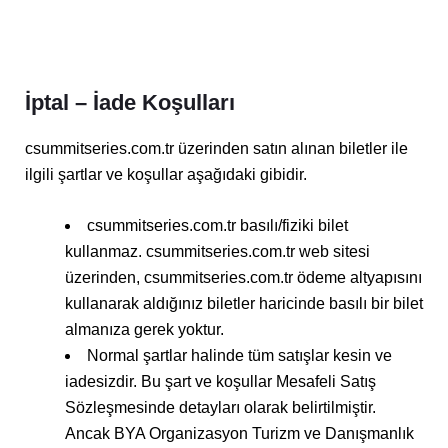
İptal – İade Koşulları
csummitseries.com.tr üzerinden satın alınan biletler ile
ilgili şartlar ve koşullar aşağıdaki gibidir.
csummitseries.com.tr basılı/fiziki bilet
kullanmaz. csummitseries.com.tr web sitesi
üzerinden, csummitseries.com.tr ödeme altyapısını
kullanarak aldığınız biletler haricinde basılı bir bilet
almanıza gerek yoktur.
Normal şartlar halinde tüm satışlar kesin ve
iadesizdir. Bu şart ve koşullar Mesafeli Satış
Sözleşmesinde detayları olarak belirtilmiştir.
Ancak BYA Organizasyon Turizm ve Danışmanlık